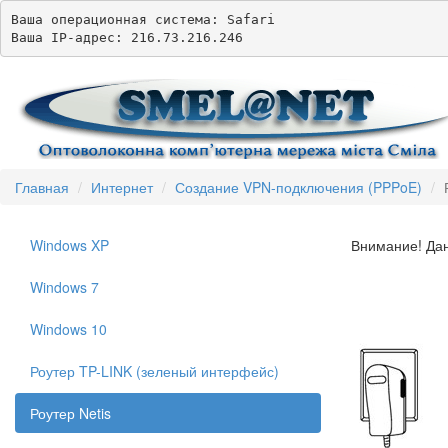
Ваша операционная система: Safari

Главная
Интернет
Создание VPN-подключения (PPPoE)
Windows XP
Внимание! Дан
Windows 7
Windows 10
Роутер TP-LINK (зеленый интерфейс)
Роутер Netis