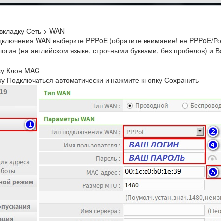
вкладку Сеть > WAN
одключения WAN выберите PPPoE (обратите внимание! не PPPoE/Р
огин (на английском языке, строчными буквами, без пробелов) и 
ку Клон MAC
ку Подключаться автоматически и нажмите кнопку Сохранить