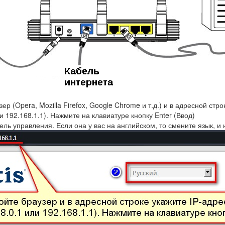
ер (Opera, Mozilla Firefox, Google Chrome и т.д.) и в адресной стр
и 192.168.1.1). Нажмите на клавиатуре кнопку Enter (Ввод)
ель управления. Если она у вас на английском, то смените язык, и