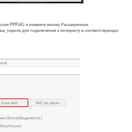
оссия PPPoE) и нажмите кнопку Расширенные
Ваш_пароль для подключения к интернету в соответствующих