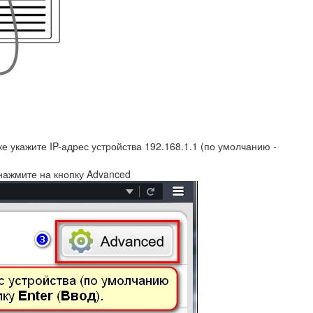
оке укажите IP-адрес устройства 192.168.1.1 (по умолчанию -
 нажмите на кнопку Advanced