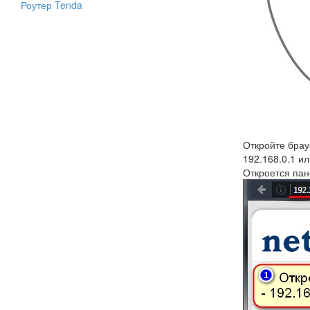
Роутер Tenda
Откройте брауз
192.168.0.1 ил
Откроется пан