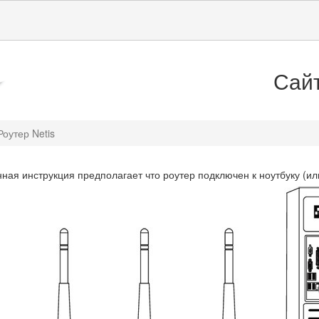
Сай
Роутер Netis
ная инструкция предполагает что роутер подключен к ноутбуку (ил